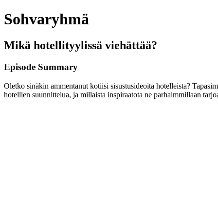
Sohvaryhmä
Mikä hotellityylissä viehättää?
Episode Summary
Oletko sinäkin ammentanut kotiisi sisustusideoita hotelleista? Tapas
hotellien suunnittelua, ja millaista inspiraatota ne parhaimmillaan tarjo